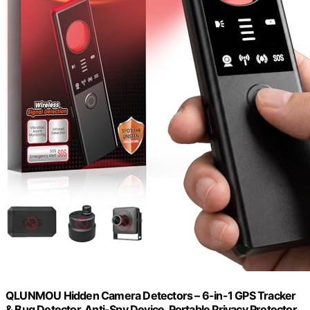
QLUNMOU Hidden Camera Detectors – 6-in-1 GPS Tracker
& Bug Detector, Anti-Spy Device, Portable Privacy Protector