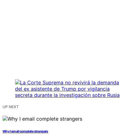
UP NEXT
Why I email complete strangers