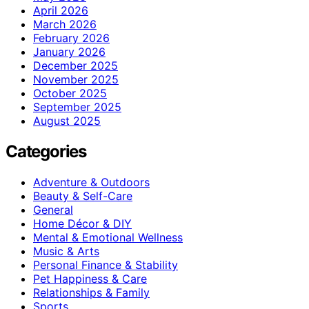
April 2026
March 2026
February 2026
January 2026
December 2025
November 2025
October 2025
September 2025
August 2025
Categories
Adventure & Outdoors
Beauty & Self-Care
General
Home Décor & DIY
Mental & Emotional Wellness
Music & Arts
Personal Finance & Stability
Pet Happiness & Care
Relationships & Family
Sports