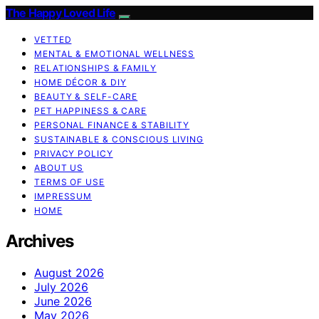
The Happy Loved Life
VETTED
MENTAL & EMOTIONAL WELLNESS
RELATIONSHIPS & FAMILY
HOME DÉCOR & DIY
BEAUTY & SELF-CARE
PET HAPPINESS & CARE
PERSONAL FINANCE & STABILITY
SUSTAINABLE & CONSCIOUS LIVING
PRIVACY POLICY
ABOUT US
TERMS OF USE
IMPRESSUM
HOME
Archives
August 2026
July 2026
June 2026
May 2026