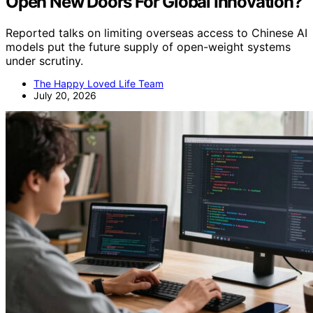
Open New Doors For Global Innovation?
Reported talks on limiting overseas access to Chinese AI
models put the future supply of open-weight systems
under scrutiny.
The Happy Loved Life Team
July 20, 2026