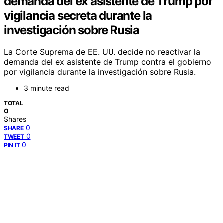
demanda del ex asistente de Trump por
vigilancia secreta durante la
investigación sobre Rusia
La Corte Suprema de EE. UU. decide no reactivar la
demanda del ex asistente de Trump contra el gobierno
por vigilancia durante la investigación sobre Rusia.
3 minute read
TOTAL
0
Shares
0
SHARE
0
TWEET
0
PIN IT