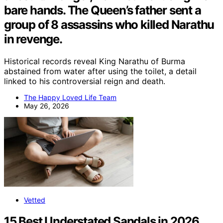
bare hands. The Queen’s father sent a
group of 8 assassins who killed Narathu
in revenge.
Historical records reveal King Narathu of Burma
abstained from water after using the toilet, a detail
linked to his controversial reign and death.
The Happy Loved Life Team
May 26, 2026
Vetted
15 Best Understated Sandals in 2026