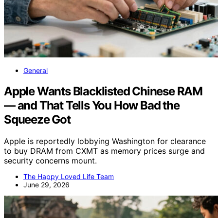
General
Apple Wants Blacklisted Chinese RAM
— and That Tells You How Bad the
Squeeze Got
Apple is reportedly lobbying Washington for clearance
to buy DRAM from CXMT as memory prices surge and
security concerns mount.
The Happy Loved Life Team
June 29, 2026