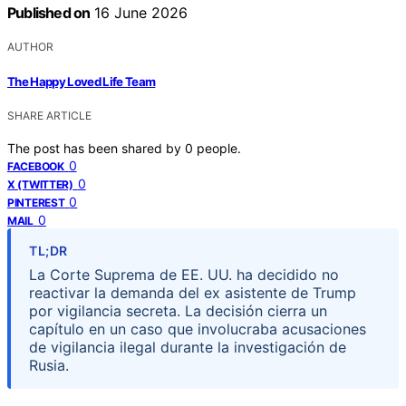
Published on
16 June 2026
AUTHOR
The Happy Loved Life Team
SHARE ARTICLE
The post has been shared by
0
people.
0
FACEBOOK
0
X (TWITTER)
0
PINTEREST
0
MAIL
TL;DR
La Corte Suprema de EE. UU. ha decidido no
reactivar la demanda del ex asistente de Trump
por vigilancia secreta. La decisión cierra un
capítulo en un caso que involucraba acusaciones
de vigilancia ilegal durante la investigación de
Rusia.