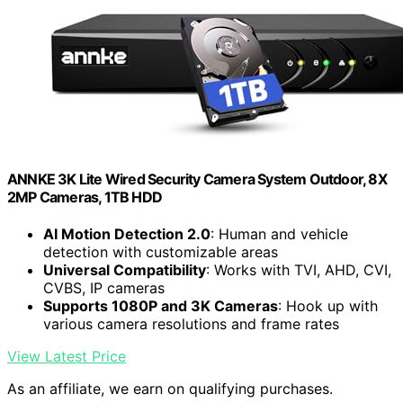
ANNKE 3K Lite Wired Security Camera System Outdoor, 8X
2MP Cameras, 1TB HDD
AI Motion Detection 2.0
: Human and vehicle
detection with customizable areas
Universal Compatibility
: Works with TVI, AHD, CVI,
CVBS, IP cameras
Supports 1080P and 3K Cameras
: Hook up with
various camera resolutions and frame rates
View Latest Price
As an affiliate, we earn on qualifying purchases.